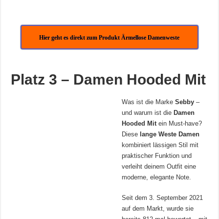
Hier geht es direkt zum Produkt Ärmellose Damenweste
Platz 3 – Damen Hooded Mit
Was ist die Marke
Sebby
–
und warum ist die
Damen
Hooded Mit
ein Must-have?
Diese
lange Weste Damen
kombiniert lässigen Stil mit
praktischer Funktion und
verleiht deinem Outfit eine
moderne, elegante Note.
Seit dem 3. September 2021
auf dem Markt, wurde sie