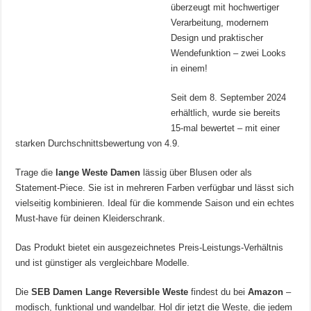
überzeugt mit hochwertiger
Verarbeitung, modernem
Design und praktischer
Wendefunktion – zwei Looks
in einem!
Seit dem 8. September 2024
erhältlich, wurde sie bereits
15-mal bewertet – mit einer
starken Durchschnittsbewertung von 4.9.
Trage die
lange Weste Damen
lässig über Blusen oder als
Statement-Piece. Sie ist in mehreren Farben verfügbar und lässt sich
vielseitig kombinieren. Ideal für die kommende Saison und ein echtes
Must-have für deinen Kleiderschrank.
Das Produkt bietet ein ausgezeichnetes Preis-Leistungs-Verhältnis
und ist günstiger als vergleichbare Modelle.
Die
SEB Damen Lange Reversible Weste
findest du bei
Amazon
–
modisch, funktional und wandelbar. Hol dir jetzt die Weste, die jedem