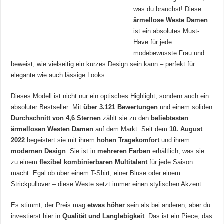
was du brauchst! Diese
ärmellose Weste Damen
ist ein absolutes Must-
Have für jede
modebewusste Frau und
beweist, wie vielseitig ein kurzes Design sein kann – perfekt für
elegante wie auch lässige Looks.
Dieses Modell ist nicht nur ein optisches Highlight, sondern auch ein
absoluter Bestseller: Mit
über 3.121 Bewertungen
und einem soliden
Durchschnitt von 4,6 Sternen
zählt sie zu den
beliebtesten
ärmellosen Westen Damen
auf dem Markt. Seit dem
10. August
2022
begeistert sie mit ihrem
hohen Tragekomfort
und ihrem
modernen Design
. Sie ist in
mehreren Farben
erhältlich, was sie
zu einem
flexibel kombinierbaren Multitalent
für jede Saison
macht. Egal ob über einem T-Shirt, einer Bluse oder einem
Strickpullover – diese Weste setzt immer einen stylischen Akzent.
Es stimmt, der Preis mag
etwas höher
sein als bei anderen, aber du
investierst hier in
Qualität und Langlebigkeit
. Das ist ein Piece, das