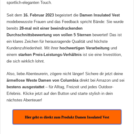
sportlich-eleganten Touch.
Seit dem
16. Februar 2023
begeistert die
Damen Insulated Vest
modebewusste Frauen und das Feedback spricht Bände: Sie wurde
bereits
28-mal mit einer beeindruckenden
Durchschnittsbewertung von vollen 5 Sternen
bewertet! Das ist
ein klares Zeichen für herausragende Qualität und höchste
Kundenzufriedenheit. Mit ihrer
hochwertigen Verarbeitung
und
einem
starken Preis-Leistungs-Verhältnis
ist sie eine Investition,
die sich wirklich lohnt.
Also, liebe Abenteurerin, zögere nicht länger! Sichere dir jetzt deine
ärmellose Weste Damen von Columbia
direkt bei Amazon und sei
bestens ausgestattet
– für Alltag, Freizeit und jedes Outdoor-
Erlebnis. Klicke jetzt auf den Button und starte stylish in dein
nächstes Abenteuer!
Hier geht es direkt zum Produkt Damen Insulated Vest