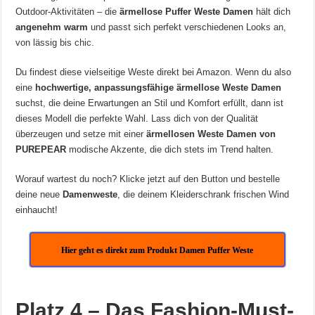
Outdoor-Aktivitäten – die
ärmellose Puffer Weste Damen
hält dich
angenehm warm
und passt sich perfekt verschiedenen Looks an,
von lässig bis chic.
Du findest diese vielseitige Weste direkt bei Amazon. Wenn du also
eine
hochwertige, anpassungsfähige ärmellose Weste Damen
suchst, die deine Erwartungen an Stil und Komfort erfüllt, dann ist
dieses Modell die perfekte Wahl. Lass dich von der Qualität
überzeugen und setze mit einer
ärmellosen Weste Damen von
PUREPEAR
modische Akzente, die dich stets im Trend halten.
Worauf wartest du noch? Klicke jetzt auf den Button und bestelle
deine neue
Damenweste
, die deinem Kleiderschrank frischen Wind
einhaucht!
Hier geht es direkt zum Produkt Damen Puffer Weste
Platz 4 – Das Fashion-Must-