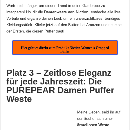
Warte nicht länger, um diesen Trend in deine Garderobe zu
integrieren! Hol dir die
Damenweste von Niction
, entdecke alle ihre
Vorteile und ergänze deinen Look um ein unverzichtbares, trendiges
Kleidungsstück. Klicke jetzt auf den Button bei Amazon und sei eine
der Ersten, die diesen Puffer trägt!
Hier geht es direkt zum Produkt Niction Women's Cropped
Puffer
Platz 3 – Zeitlose Eleganz
für jede Jahreszeit: Die
PUREPEAR Damen Puffer
Weste
Meine Lieben, seid ihr auf
der Suche nach einer
ärmellosen Weste