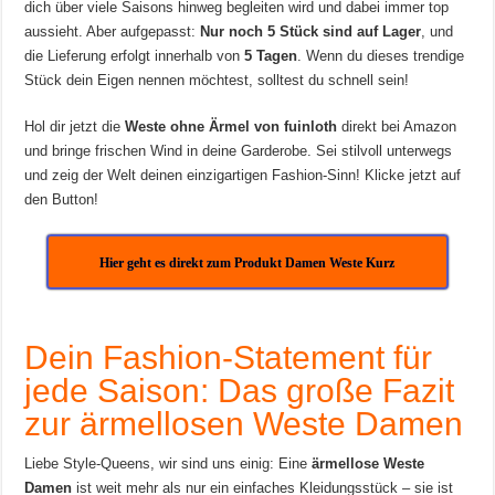
dich über viele Saisons hinweg begleiten wird und dabei immer top
aussieht. Aber aufgepasst:
Nur noch 5 Stück sind auf Lager
, und
die Lieferung erfolgt innerhalb von
5 Tagen
. Wenn du dieses trendige
Stück dein Eigen nennen möchtest, solltest du schnell sein!
Hol dir jetzt die
Weste ohne Ärmel von fuinloth
direkt bei Amazon
und bringe frischen Wind in deine Garderobe. Sei stilvoll unterwegs
und zeig der Welt deinen einzigartigen Fashion-Sinn! Klicke jetzt auf
den Button!
Hier geht es direkt zum Produkt Damen Weste Kurz
Dein Fashion-Statement für
jede Saison: Das große Fazit
zur ärmellosen Weste Damen
Liebe Style-Queens, wir sind uns einig: Eine
ärmellose Weste
Damen
ist weit mehr als nur ein einfaches Kleidungsstück – sie ist