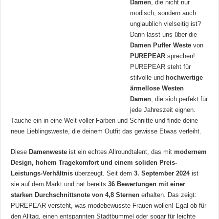
Damen
, die nicht nur
modisch, sondern auch
unglaublich vielseitig ist?
Dann lasst uns über die
Damen Puffer Weste
von
PUREPEAR
sprechen!
PUREPEAR steht für
stilvolle und
hochwertige
ärmellose Westen
Damen
, die sich perfekt für
jede Jahreszeit eignen.
Tauche ein in eine Welt voller Farben und Schnitte und finde deine
neue Lieblingsweste, die deinem Outfit das gewisse Etwas verleiht.
Diese
Damenweste
ist ein echtes Allroundtalent, das mit
modernem
Design, hohem Tragekomfort und einem soliden Preis-
Leistungs-Verhältnis
überzeugt. Seit dem
3. September 2024
ist
sie auf dem Markt und hat bereits
36 Bewertungen mit einer
starken Durchschnittsnote von 4,8 Sternen
erhalten. Das zeigt:
PUREPEAR versteht, was modebewusste Frauen wollen! Egal ob für
den Alltag, einen entspannten Stadtbummel oder sogar für leichte