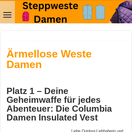
Ärmellose Weste
Damen
Platz 1 – Deine
Geheimwaffe für jedes
Abenteuer: Die Columbia
Damen Insulated Vest
Liebe Outdoor-Liebhaberin und