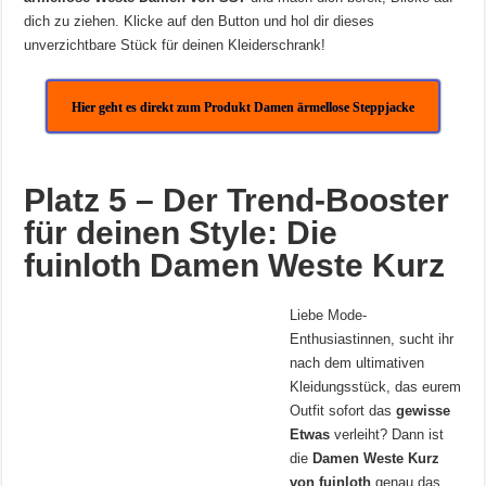
dich zu ziehen. Klicke auf den Button und hol dir dieses
unverzichtbare Stück für deinen Kleiderschrank!
Hier geht es direkt zum Produkt Damen ärmellose Steppjacke
Platz 5 – Der Trend-Booster
für deinen Style: Die
fuinloth Damen Weste Kurz
Liebe Mode-
Enthusiastinnen, sucht ihr
nach dem ultimativen
Kleidungsstück, das eurem
Outfit sofort das
gewisse
Etwas
verleiht? Dann ist
die
Damen Weste Kurz
von fuinloth
genau das,